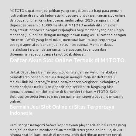
M1TOTO
dapat menjadi pilihan yang sangat terbaik bagi para pemain
judi online di seluruh Indonesia khususnya untuk permainan
slot online
dan togel online. Kami beroperasi mulai tahun 2026 dengan minimal
deposit sebesar Rp.10.000 membuat M1TOTO mudah diterima oleh
masyarakat Indonesia. Sangat terjangkau bagi member yang baru ingin
mencoba
judi online
dengan menggunakan uang asli. Ditambah dengan
izin resmi PAY4D yang kami miliki, membuat kami cukup terpercaya
sebagai agen atau bandar judi kelas interasional. Member dapat
melakukan taruhan dalam jumlah berapapun, kapanpun dan
dipermainan apapun tanpa takut tidak dibayar..
Daftar Akun Slot Online Terbaik di M1TOTO
Untuk dapat bisa bermain judi slot online pemain wajib melakukan
pendaftaran terlebih dahulu dengan mengisi formulir daftar atau
melalui link ini :
https://m1toto.com/?content=register
. Selanjutnya
member dapat melakukan deposit dan setelah itu langsung bisa
bermain permainan
slot online
di 8 provider terbaik M1TOTO. Selain
slot juga tersedia berbagai macam game lain seperti togel , dan casino
online.
Bermain Judi Slot Online di Situs Terpercaya
Indonesia
Kami sangat mengerti bahwa kepercayaan player adalah hal utama yang
menjadi pedoman member dalam memilih
situs game online
. Sejak 2018
hingga saat ini kami sudah di percaya lebih dari ribuan member untuk