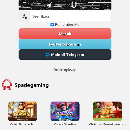
Remember Me
Masuk
Daftar Sekarang
Main di Telegram
Desktop
Wap
Spadegaming
Going Bananas Inc.
Galaxy Guardian
Christmas Tree of Wonders