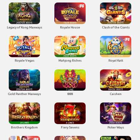
Legacy of Kong Maxways
Royale House
Clash of the Giants
Royale Vegas
Mahjong Riches
Royal Katt
Gold Panther Maxways
888
Caishen
Brothers Kingdom
Fiery Sevens
Poker Ways