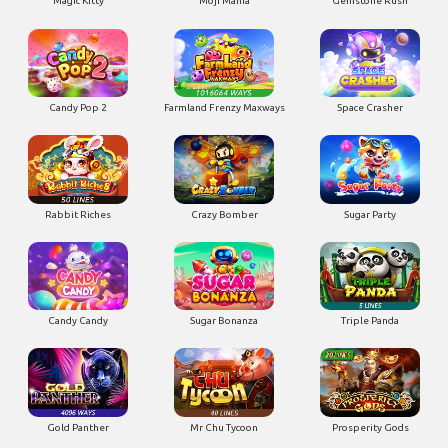
Magic Kitty
Moji Mania
Gemstone Rush
Candy Pop 2
Farmland Frenzy Maxways
Space Crasher
Rabbit Riches
Crazy Bomber
Sugar Party
Candy Candy
Sugar Bonanza
Triple Panda
Gold Panther
Mr Chu Tycoon
Prosperity Gods