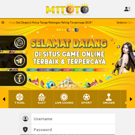
lot Deposit Pulsa Tanpa Potongan Paling Terpercaya 2024 !
Selamat Datang Di M1TOTO, 
az****xk Berhasil Withdraw Rp 6.917.000,00
PP 1
AM 2
BOOK
TOGEL
SLOT
LIVE CASINO
SPORT
ARCADE
SABU