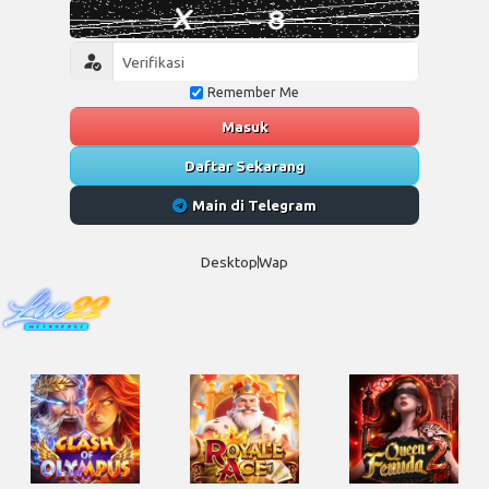
Remember Me
Masuk
Daftar Sekarang
Main di Telegram
Desktop
Wap