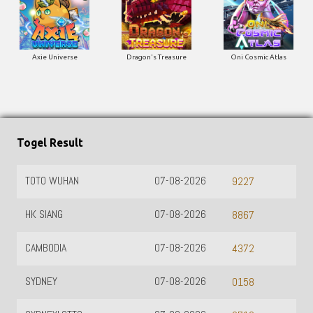
Axie Universe
Dragon's Treasure
Oni Cosmic Atlas
Togel Result
TAIWAN
06-08-2026
4587
QATAR
06-08-2026
6642
HONGKONG
06-08-2026
3634
HONGKONGLOTTO
06-08-2026
1083