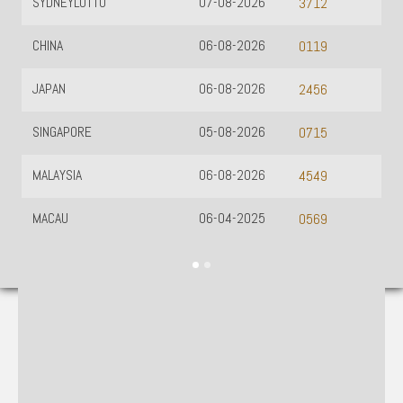
TOTOMACAU 1
07-08-2026
6529
TOTOMACAU 2
07-08-2026
6300
TOTOMACAU 3
06-08-2026
0597
TOTOMACAU 4
06-08-2026
5843
TOTOMACAU 5
06-08-2026
3064
TOTOMACAU 6
06-08-2026
1391