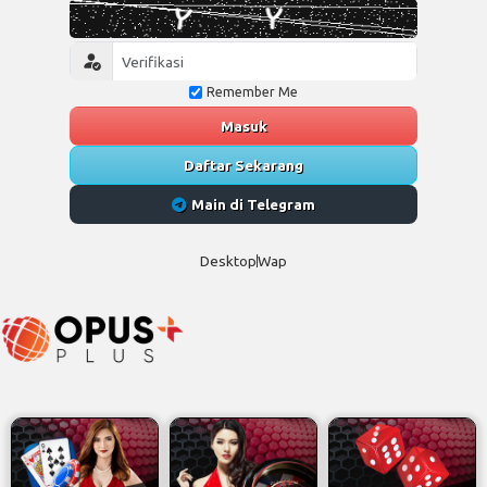
Remember Me
Masuk
Daftar Sekarang
Main di Telegram
Desktop
Wap