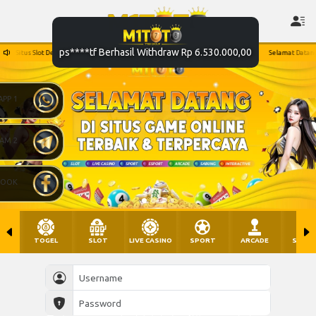
itus Slot Deposit Pulsa Tanpa Potongan Paling Terpercaya 2024 !
Selamat Datang Di M
ps****tf Berhasil Withdraw Rp 6.530.000,00
PP 1
AM 2
BOOK
TOGEL
SLOT
LIVE CASINO
SPORT
ARCADE
SABU