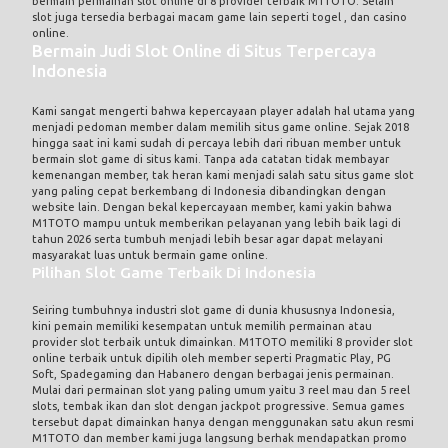
bermain permainan
slot online
di 8 provider terbaik M1TOTO. Selain
slot juga tersedia berbagai macam game lain seperti togel , dan casino
online.
Bermain Judi Slot Online di Situs Terpercaya
Indonesia
Kami sangat mengerti bahwa kepercayaan player adalah hal utama yang
menjadi pedoman member dalam memilih
situs game online
. Sejak 2018
hingga saat ini kami sudah di percaya lebih dari ribuan member untuk
bermain slot game di situs kami. Tanpa ada catatan tidak membayar
kemenangan member, tak heran kami menjadi salah satu
situs game slot
yang paling cepat berkembang di Indonesia dibandingkan dengan
website lain. Dengan bekal kepercayaan member, kami yakin bahwa
M1TOTO mampu untuk memberikan pelayanan yang lebih baik lagi di
tahun 2026 serta tumbuh menjadi lebih besar agar dapat melayani
masyarakat luas untuk bermain
game online
.
Pilihan Slot Game Terbaik Di Indonesia
Seiring tumbuhnya industri slot game di dunia khususnya Indonesia,
kini pemain memiliki kesempatan untuk memilih permainan atau
provider slot terbaik untuk dimainkan. M1TOTO memiliki 8 provider slot
online terbaik untuk dipilih oleh member seperti Pragmatic Play, PG
Soft, Spadegaming dan Habanero dengan berbagai jenis permainan.
Mulai dari permainan slot yang paling umum yaitu 3 reel mau dan 5 reel
slots, tembak ikan dan slot dengan jackpot progressive. Semua games
tersebut dapat dimainkan hanya dengan menggunakan satu akun resmi
M1TOTO dan member kami juga langsung berhak mendapatkan promo