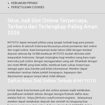
KEBIJAKAN PRIVASI
PERSETUJUAN COOKIES
Situs Judi Slot Online Terpercaya,
Terbaru dan Terlengkap Paling Aman
2026
M1TOTO
dapat menjadi pilihan yang sangat terbaik bagi para pemain
judi online di seluruh Indonesia khususnya untuk permainan
slot online
dan togel online. Kami beroperasi mulai tahun 2026 dengan minimal
deposit sebesar Rp.10.000 membuat M1TOTO mudah diterima oleh
masyarakat Indonesia. Sangat terjangkau bagi member yang baru ingin
mencoba
judi online
dengan menggunakan uang asli. Ditambah dengan
izin resmi PAY4D yang kami miliki, membuat kami cukup terpercaya
sebagai agen atau bandar judi kelas interasional. Member dapat
melakukan taruhan dalam jumlah berapapun, kapanpun dan
dipermainan apapun tanpa takut tidak dibayar..
Daftar Akun Slot Online Terbaik di M1TOTO
Untuk dapat bisa bermain judi slot online pemain wajib melakukan
pendaftaran terlebih dahulu dengan mengisi formulir daftar atau
melalui link ini :
https://m1toto.com/?content=register
. Selanjutnya
member dapat melakukan deposit dan setelah itu langsung bisa