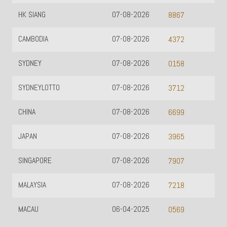
HK SIANG
07-08-2026
QAT
8867
CAMBODIA
07-08-2026
HON
4372
SYDNEY
07-08-2026
HON
0158
SYDNEYLOTTO
07-08-2026
TOT
3712
CHINA
07-08-2026
TOT
6699
JAPAN
07-08-2026
TOT
3965
SINGAPORE
07-08-2026
TOT
7907
MALAYSIA
07-08-2026
TOT
7218
MACAU
06-04-2025
TOT
0569