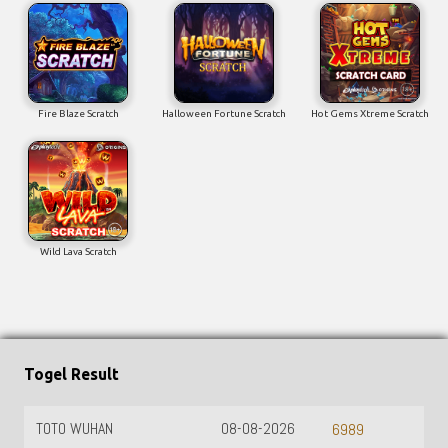
Fire Blaze Scratch
Halloween Fortune Scratch
Hot Gems Xtreme Scratch
Wild Lava Scratch
Togel Result
TOTO WUHAN
08-08-2026
TAI
6989