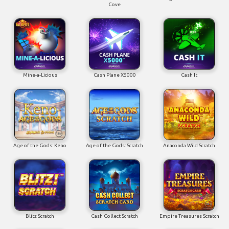
Cove
Mine-a-Licious
Cash Plane X5000
Cash It
Age of the Gods: Keno
Age of the Gods: Scratch
Anaconda Wild Scratch
Blitz Scratch
Cash Collect Scratch
Empire Treasures Scratch