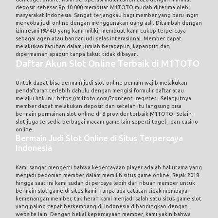
deposit sebesar Rp.10.000 membuat M1TOTO mudah diterima oleh
masyarakat Indonesia. Sangat terjangkau bagi member yang baru ingin
mencoba
judi online
dengan menggunakan uang asli. Ditambah dengan
izin resmi PAY4D yang kami miliki, membuat kami cukup terpercaya
sebagai agen atau bandar judi kelas interasional. Member dapat
melakukan taruhan dalam jumlah berapapun, kapanpun dan
dipermainan apapun tanpa takut tidak dibayar..
Daftar Akun Slot Online Terbaik di M1TOTO
Untuk dapat bisa bermain judi slot online pemain wajib melakukan
pendaftaran terlebih dahulu dengan mengisi formulir daftar atau
melalui link ini :
https://m1toto.com/?content=register
. Selanjutnya
member dapat melakukan deposit dan setelah itu langsung bisa
bermain permainan
slot online
di 8 provider terbaik M1TOTO. Selain
slot juga tersedia berbagai macam game lain seperti togel , dan casino
online.
Bermain Judi Slot Online di Situs Terpercaya
Indonesia
Kami sangat mengerti bahwa kepercayaan player adalah hal utama yang
menjadi pedoman member dalam memilih
situs game online
. Sejak 2018
hingga saat ini kami sudah di percaya lebih dari ribuan member untuk
bermain slot game di situs kami. Tanpa ada catatan tidak membayar
kemenangan member, tak heran kami menjadi salah satu
situs game slot
yang paling cepat berkembang di Indonesia dibandingkan dengan
website lain. Dengan bekal kepercayaan member, kami yakin bahwa