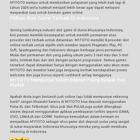
M1TOTO mampu untuk memberikan pelayanan yang lebih baik lagi di
tahun 2026 serta tumbuh menjadi lebih besar agar dapat melayani
masyarakat luas untuk bermain
game online
.
Pilihan Slot Game Terbaik Di Indonesia
Seiring tumbuhnya industri slot game di dunia khususnya Indonesia,
kini pemain memiliki kesempatan untuk memilih permainan atau
provider slot terbaik untuk dimainkan. M1TOTO memiliki 8 provider slot
online terbaik untuk dipilih oleh member seperti Pragmatic Play, PG
Soft, Spadegaming dan Habanero dengan berbagai jenis permainan.
Mulai dari permainan slot yang paling umum yaitu 3 reel mau dan 5 reel
slots, tembak ikan dan slot dengan jackpot progressive. Semua games
tersebut dapat dimainkan hanya dengan menggunakan satu akun resmi
M1TOTO dan member kami juga langsung berhak mendapatkan promo
welcome dan juga bonus seperti cashback setiap minggunya.
M1TOTO Mempunyai Sistem Deposit Paling Banyak Dan
Mudah
Apakah Anda ingin bertaruh judi online tapi tidak mempunyai rekening
bank? Jangan khawatir karena di M1TOTO bisa deposit menggunakan
Pulsa XL dan Telkomsel. Situs judi Slot PULSA juga sudah dilengkapi
sistem deposit menggunakan aplikasi pembayaran terkini seperti DANA,
OVO, LINKAJA dan GOPAY. Hadirnya kemudahan dalam bermain ini
menjadikan M1TOTO sebagai
situs game slot deposit pulsa
yang sangat
di sukai masyarakat Indonesia khususnya mereka yang susah membuka
rekening di Indonesia.